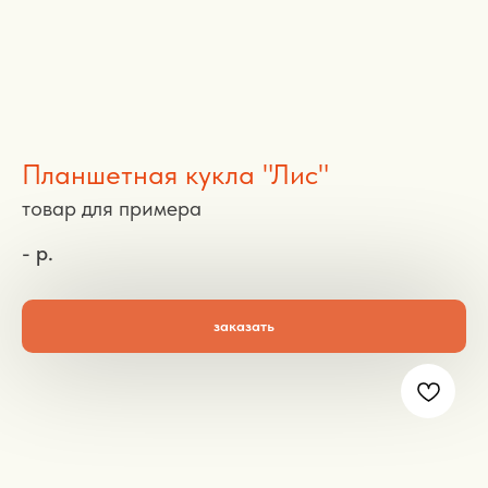
Планшетная кукла "Лис"
товар для примера
-
р.
заказать