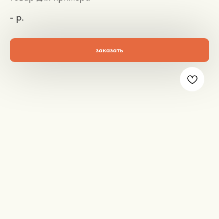
-
р.
заказать