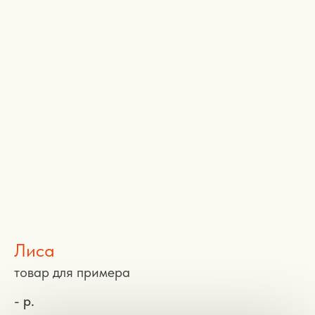
Лиса
товар для примера
-
р.