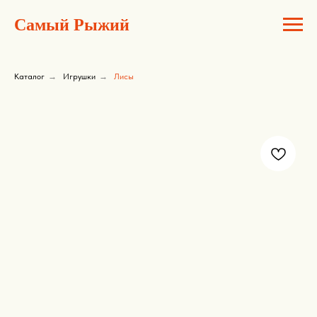
Самый Рыжий
Каталог
→
Игрушки
→
Лисы