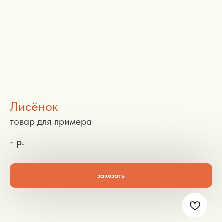
Лисёнок
товар для примера
-
р.
заказать