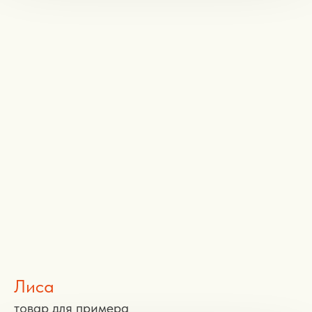
Лиса
товар для примера