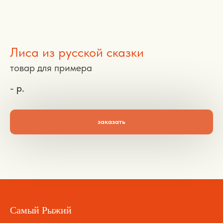
Лиса из русской сказки
товар для примера
-
р.
заказать
Самый Рыжий